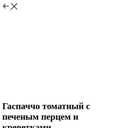
Гаспаччо томатный с
печеным перцем и
креветками