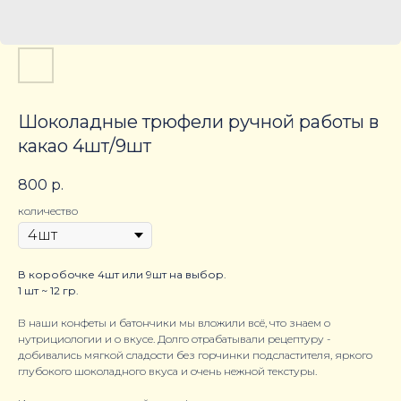
Шоколадные трюфели ручной работы в
какао 4шт/9шт
800
р.
количество
В коробочке 4шт или 9шт на выбор.
1 шт ~ 12 гр.
В наши конфеты и батончики мы вложили всё, что знаем о
нутрициологии и о вкусе. Долго отрабатывали рецептуру -
добивались мягкой сладости без горчинки подсластителя, яркого
глубокого шоколадного вкуса и очень нежной текстуры.